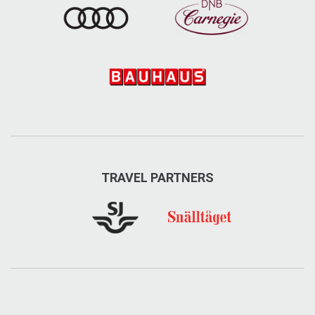
TRAVEL PARTNERS