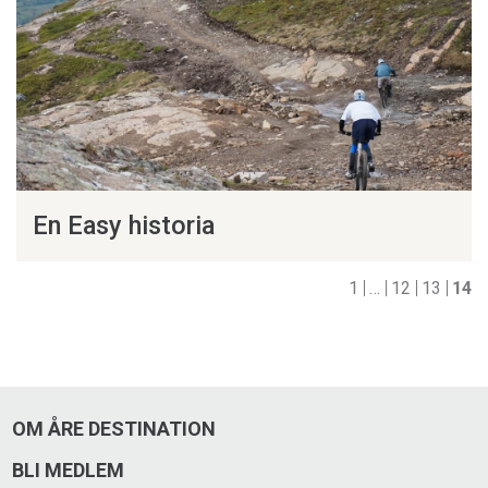
En Easy historia
1
…
12
13
14
OM ÅRE DESTINATION
BLI MEDLEM