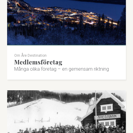
Om Åre Destination
Medlemsföretag
Många olika företag – en gemensam riktning