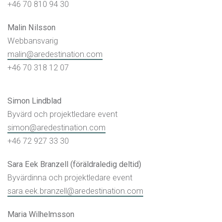
+46 70 810 94 30
Malin Nilsson
Webbansvarig
malin@aredestination.com
+46 70 318 12 07
Simon Lindblad
Byvärd och projektledare event
simon@aredestination.com
+46 72 927 33 30
Sara Eek Branzell (föräldraledig deltid)
Byvärdinna och projektledare event
sara.eek.branzell@aredestination.com
Maria Wilhelmsson