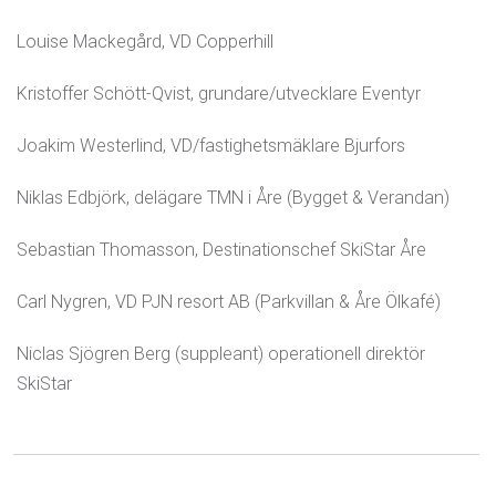
Louise Mackegård, VD Copperhill
Kristoffer Schött-Qvist, grundare/utvecklare Eventyr
Joakim Westerlind, VD/fastighetsmäklare Bjurfors
Niklas Edbjörk, delägare TMN i Åre (Bygget & Verandan)
Sebastian Thomasson, Destinationschef SkiStar Åre
Carl Nygren, VD PJN resort AB (Parkvillan & Åre Ölkafé)
Niclas Sjögren Berg (suppleant) operationell direktör
SkiStar