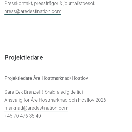
Presskontakt, pressfrågor & journalistbesök
press@aredestination.com
Projektledare
Projektledare Åre Höstmarknad/Höstlov
Sara Eek Branzell (föräldraledig deltid)
Ansvarig för Åre Höstmarknad och Höstlov 2026
marknad@aredestination.com
+46 70 476 35 40