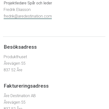
Projektledare Spår och leder
Fredrik Eliasson
fredrik@aredestination.com
Besöksadress
Produkthuset
Årevägen 55
837 52 Åre
Faktureringsadress
Åre Destination AB
Årevägen 55
837 52 Åre