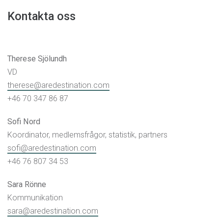
Kontakta oss
Therese Sjölundh
VD
therese@aredestination.com
+46 70 347 86 87
Sofi Nord
Koordinator, medlemsfrågor, statistik, partners
sofi@aredestination.com
+46 76 807 34 53
Sara Rönne
Kommunikation
sara@aredestination.com