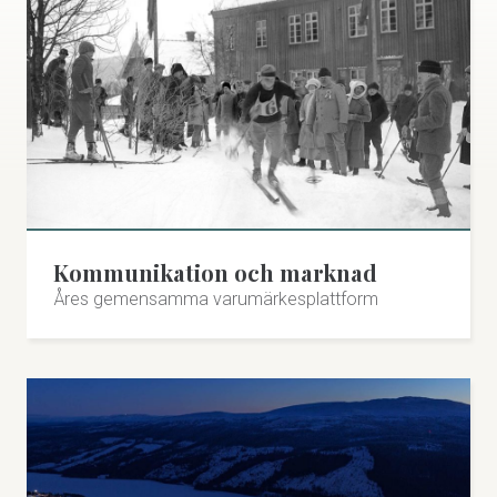
Kommunikation och marknad
Åres gemensamma varumärkesplattform