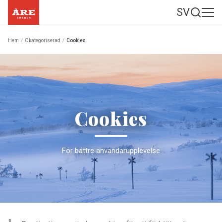
SV
Hem
/
Okategoriserad
/
Cookies
Cookies
För bättre användarupplevelse