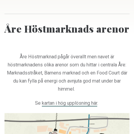
Åre Höstmarknads arenor
Åre Höstmarknad pågår överallt men navet är
höstmarknadens olika arenor som du hittar i centrala Åre:
Marknadsstråket, Barnens marknad och en Food Court där
du kan fylla på energi och avnjuta god mat under bar
himmel.
Se
kartan i hög upplösning här
.