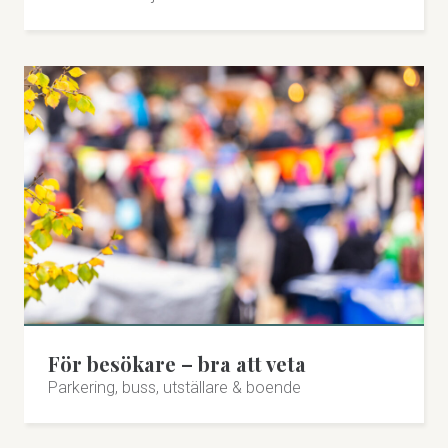
För besökare – bra att veta
Parkering, buss, utställare & boende