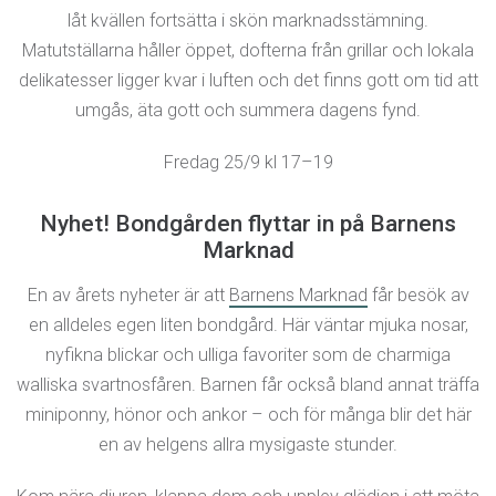
låt kvällen fortsätta i skön marknadsstämning.
Matutställarna håller öppet, dofterna från grillar och lokala
delikatesser ligger kvar i luften och det finns gott om tid att
umgås, äta gott och summera dagens fynd.
Fredag 25/9 kl 17–19
Nyhet! Bondgården flyttar in på Barnens
Marknad
En av årets nyheter är att
Barnens Marknad
får besök av
en alldeles egen liten bondgård. Här väntar mjuka nosar,
nyfikna blickar och ulliga favoriter som de charmiga
walliska svartnosfåren. Barnen får också bland annat träffa
miniponny, hönor och ankor – och för många blir det här
en av helgens allra mysigaste stunder.