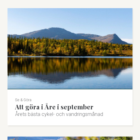
Se & Göra
Att göra i Åre i september
Årets bästa cykel- och vandringsmånad