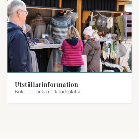
Utställarinformation
Boka bodar & marknadsplatser