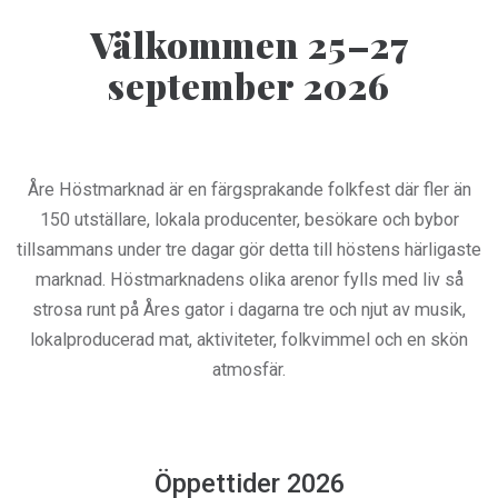
Välkommen 25–27
september 2026
Åre Höstmarknad är en färgsprakande folkfest där fler än
150 utställare, lokala producenter, besökare och bybor
tillsammans under tre dagar gör detta till höstens härligaste
marknad. Höstmarknadens olika arenor fylls med liv så
strosa runt på Åres gator i dagarna tre och njut av musik,
lokalproducerad mat, aktiviteter, folkvimmel och en skön
atmosfär.
Öppettider 2026