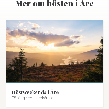
Mer om hösten i Åre
Höstweekends i Åre
Förläng semesterkänslan