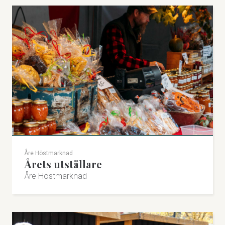
Åre Höstmarknad
Årets utställare
Åre Höstmarknad