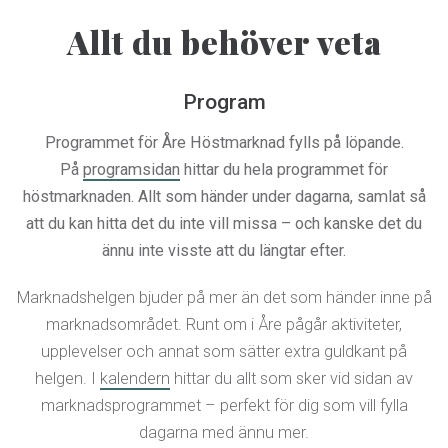
Allt du behöver veta
Program
Programmet för Åre Höstmarknad fylls på löpande.
På
programsidan
hittar du hela programmet för
höstmarknaden. Allt som händer under dagarna, samlat så
att du kan hitta det du inte vill missa – och kanske det du
ännu inte visste att du längtar efter.
Marknadshelgen bjuder på mer än det som händer inne på
marknadsområdet. Runt om i Åre pågår aktiviteter,
upplevelser och annat som sätter extra guldkant på
helgen. I
kalendern
hittar du allt som sker vid sidan av
marknadsprogrammet – perfekt för dig som vill fylla
dagarna med ännu mer.