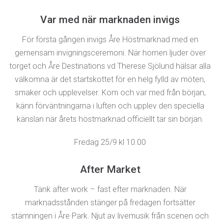
Var med när marknaden invigs
För första gången invigs Åre Höstmarknad med en
gemensam invigningsceremoni. När hornen ljuder över
torget och Åre Destinations vd Therese Sjölund hälsar alla
välkomna är det startskottet för en helg fylld av möten,
smaker och upplevelser. Kom och var med från början,
känn förväntningarna i luften och upplev den speciella
känslan när årets höstmarknad officiellt tar sin början.
Fredag 25/9 kl 10.00
After Market
Tänk after work – fast efter marknaden. När
marknadsstånden stänger på fredagen fortsätter
stämningen i Åre Park. Njut av livemusik från scenen och