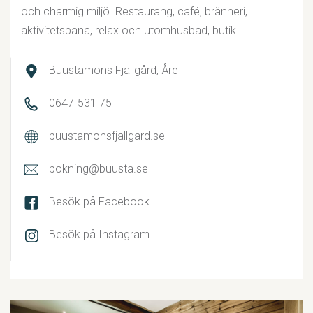
och charmig miljö. Restaurang, café, bränneri,
aktivitetsbana, relax och utomhusbad, butik.
Buustamons Fjällgård, Åre
0647-531 75
buustamonsfjallgard.se
bokning@buusta.se
Besök på Facebook
Besök på Instagram