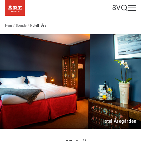
SV
Hem
/
Boende
/
Hotell i Åre
Hotel Åregården