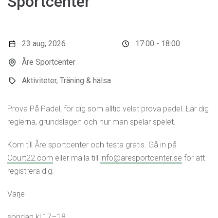
Sportcenter
23 aug, 2026
17:00 - 18:00
Åre Sportcenter
Aktiviteter, Träning & hälsa
Prova På Padel, för dig som alltid velat prova padel. Lär dig
reglerna, grundslagen och hur man spelar spelet.
Kom till Åre sportcenter och testa gratis. Gå in på
Court22.com
eller maila till
info@aresportcenter.se
för att
registrera dig.
Varje
söndag kl 17–18