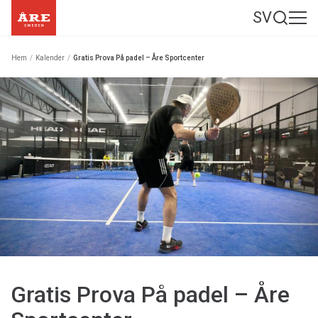
SV
Hem
/
Kalender
/
Gratis Prova På padel – Åre Sportcenter
Gratis Prova På padel – Åre