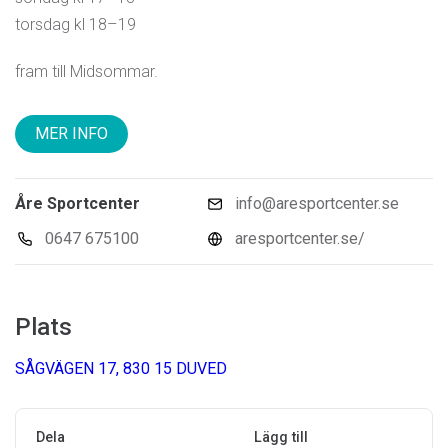
torsdag kl 18–19
fram till Midsommar.
MER INFO
Åre Sportcenter
info@aresportcenter.se
0647 675100
aresportcenter.se/
Plats
SÅGVÄGEN 17, 830 15 DUVED
Dela
Lägg till