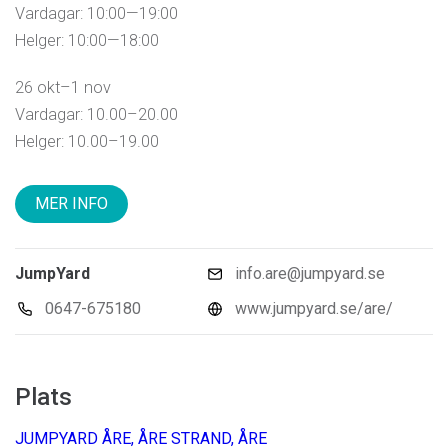
Vardagar: 10:00—19:00
Helger: 10:00—18:00
26 okt–1 nov
Vardagar: 10.00–20.00
Helger: 10.00–19.00
MER INFO
JumpYard
info.are@jumpyard.se
0647-675180
www.jumpyard.se/are/
Plats
JUMPYARD ÅRE, ÅRE STRAND, ÅRE