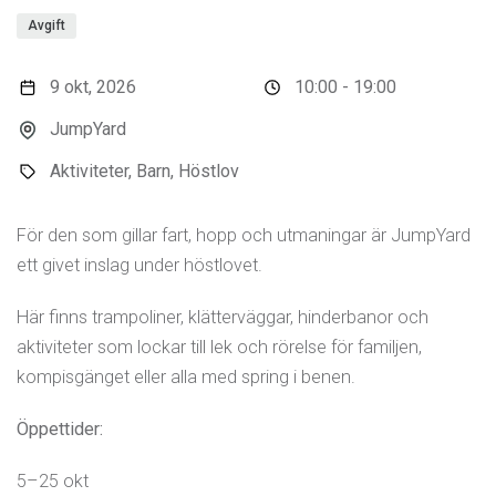
Avgift
9 okt, 2026
10:00 - 19:00
JumpYard
Aktiviteter, Barn, Höstlov
För den som gillar fart, hopp och utmaningar är JumpYard
ett givet inslag under höstlovet.
Här finns trampoliner, klätterväggar, hinderbanor och
aktiviteter som lockar till lek och rörelse för familjen,
kompisgänget eller alla med spring i benen.
Öppettider:
5–25 okt