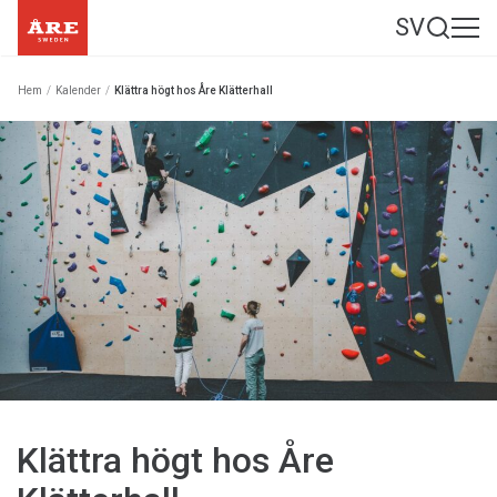
SV
Hem
/
Kalender
/
Klättra högt hos Åre Klätterhall
Klättra högt hos Åre