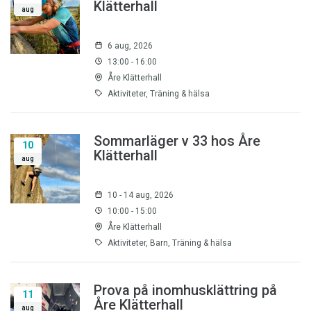
Klätterhall
aug
6 aug, 2026
13:00 - 16:00
Åre Klätterhall
Aktiviteter, Träning & hälsa
Sommarläger v 33 hos Åre
10
Klätterhall
aug
10 - 14 aug, 2026
10:00 - 15:00
Åre Klätterhall
Aktiviteter, Barn, Träning & hälsa
Prova på inomhusklättring på
11
Åre Klätterhall
aug