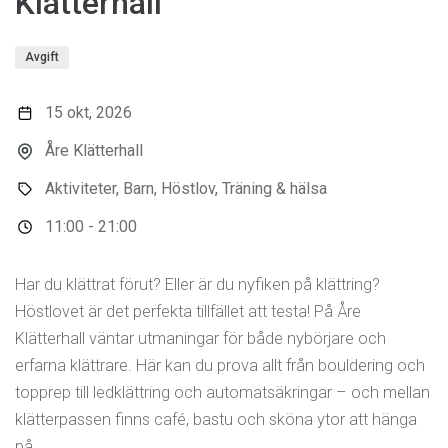
Klätterhall
Avgift
15 okt, 2026
Åre Klätterhall
Aktiviteter, Barn, Höstlov, Träning & hälsa
11:00 - 21:00
Har du klättrat förut? Eller är du nyfiken på klättring?
Höstlovet är det perfekta tillfället att testa! På Åre
Klätterhall väntar utmaningar för både nybörjare och
erfarna klättrare. Här kan du prova allt från bouldering och
topprep till ledklättring och automatsäkringar – och mellan
klätterpassen finns café, bastu och sköna ytor att hänga
på.