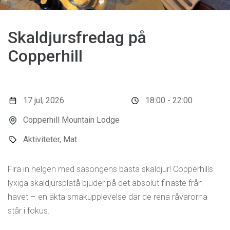
Skaldjursfredag på
Copperhill
17 jul, 2026
18:00 - 22:00
Copperhill Mountain Lodge
Aktiviteter, Mat
Fira in helgen med säsongens bästa skaldjur! Copperhills
lyxiga skaldjursplatå bjuder på det absolut finaste från
havet – en äkta smakupplevelse där de rena råvarorna
står i fokus.