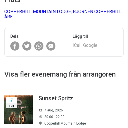
COPPERHILL MOUNTAIN LODGE, BJÖRNEN COPPERHILL,
ÅRE
Dela
Lägg till
ICal
Google
Visa fler evenemang från arrangören
Sunset Spritz
7
aug
7 aug, 2026
20:00 - 22:00
Copperhill Mountain Lodge