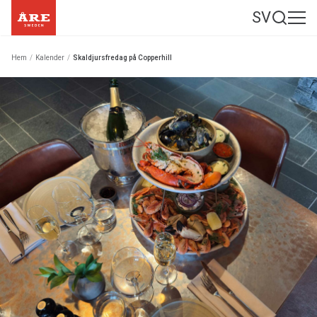
SV
Hem
/
Kalender
/
Skaldjursfredag på Copperhill