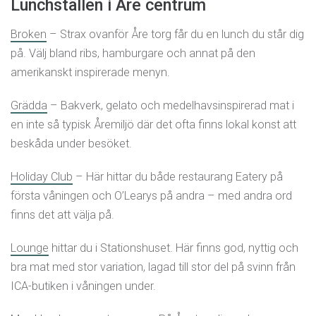
Lunchställen i Åre centrum
Broken
– Strax ovanför Åre torg får du en lunch du står dig
på. Välj bland ribs, hamburgare och annat på den
amerikanskt inspirerade menyn.
Grädda
– Bakverk, gelato
och medelhavsinspirerad mat i
en inte så typisk Åremiljö där det ofta finns lokal konst att
beskåda under besöket.
Holiday Club
– Här hittar du både restaurang Eatery på
första våningen och O’Learys på andra – med andra ord
finns det att välja på.
Lounge
hittar du i Stationshuset. Här finns god, nyttig och
bra mat med stor variation, lagad till stor del på svinn från
ICA-butiken i våningen under.