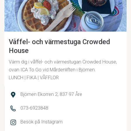
Våffel- och värmestuga Crowded
House
Värm dig i våffel- och värmestugan Crowded House,
ovan ICA To Go vid Mårdenliften i Björnen.
LUNCH | FIKA | VÅFFLOR
Björnen Ekorren 2, 837 97 Åre
073-6923848
Besök på Instagram