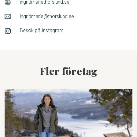
ingridmariethorslund.se
ingridmarie@thorslund.se
Besök på Instagram
Fler företag