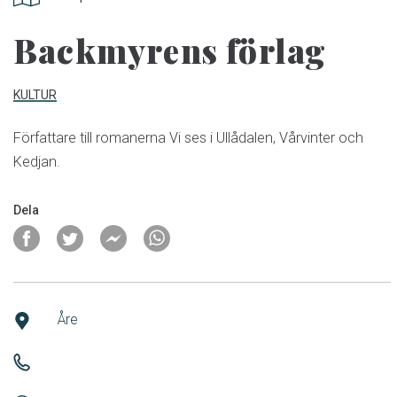
Backmyrens förlag
KULTUR
Författare till romanerna Vi ses i Ullådalen, Vårvinter och
Kedjan.
Dela
Åre