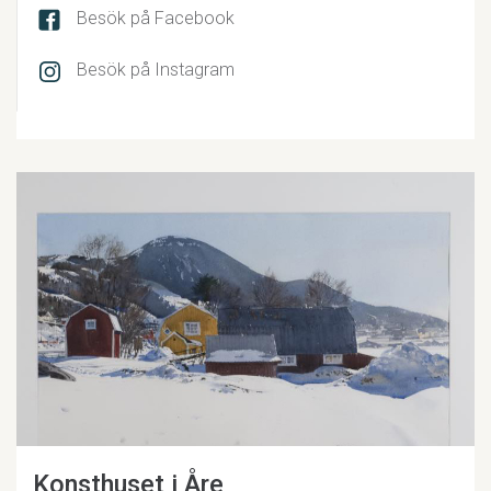
Besök på Facebook
Besök på Instagram
Konsthuset i Åre