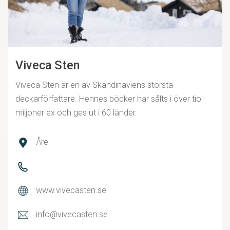
Viveca Sten
Viveca Sten är en av Skandinaviens största
deckarförfattare. Hennes böcker har sålts i över tio
miljoner ex och ges ut i 60 länder.
Åre
www.vivecasten.se
info@vivecasten.se