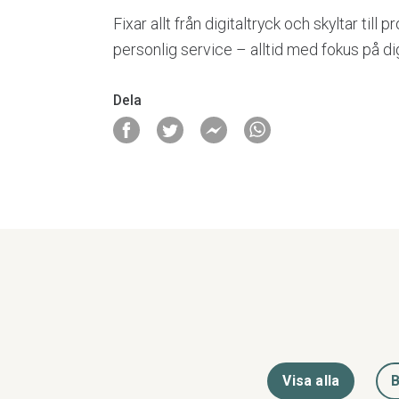
Fixar allt från digitaltryck och skyltar till 
personlig service – alltid med fokus på di
Dela
Visa alla
B