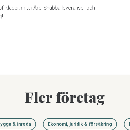
profilkläder, mitt i Åre. Snabba leveranser och
g!
Fler företag
ygga & inreda
Ekonomi, juridik & försäkring