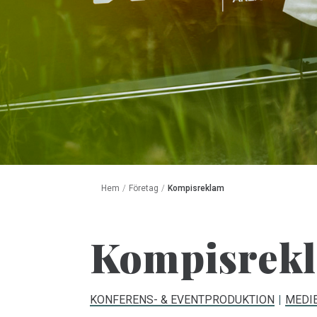
Hem
/
Företag
/
Kompisreklam
Kompisrek
KONFERENS- & EVENTPRODUKTION
MEDIE