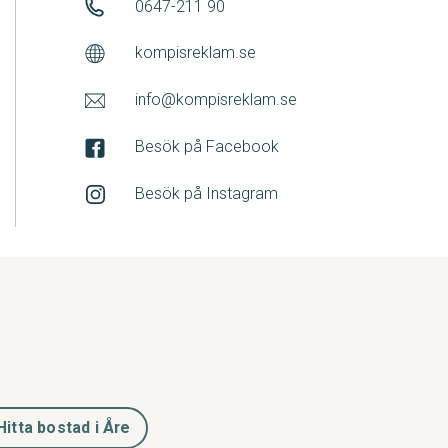
0647-211 90
kompisreklam.se
info@kompisreklam.se
Besök på Facebook
Besök på Instagram
Hitta bostad i Åre