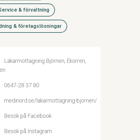
Service & förvaltning
ldning & företagslösningar
Läkarmottagning Björnen, Ekorren,
en
0647-28 37 80
medinord.se/lakarmottagning-bjornen/
Besök på Facebook
Besök på Instagram