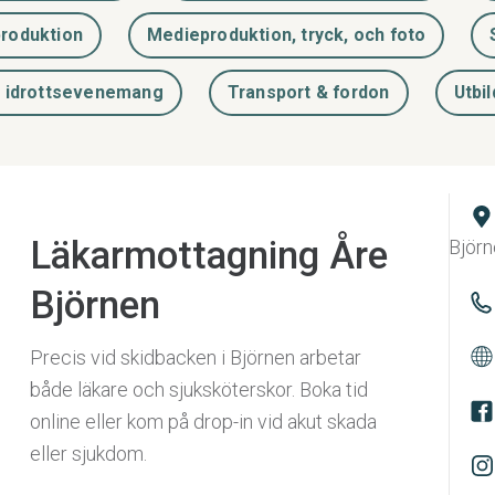
roduktion
Medieproduktion, tryck, och foto
h idrottsevenemang
Transport & fordon
Utbi
Läkarmottagning Åre
Björn
Björnen
Precis vid skidbacken i Björnen arbetar
både läkare och sjuksköterskor. Boka tid
online eller kom på drop-in vid akut skada
eller sjukdom.