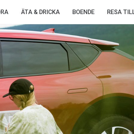
ÖRA
ÄTA & DRICKA
BOENDE
RESA TIL