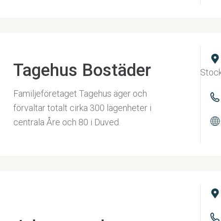
Tagehus Bostäder
Stoc
Familjeföretaget Tagehus äger och
förvaltar totalt cirka 300 lägenheter i
centrala Åre och 80 i Duved.