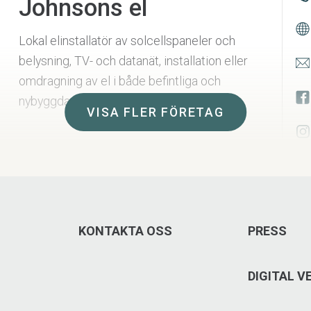
Johnsons el
Lokal elinstallatör av solcellspaneler och
belysning, TV- och datanät, installation eller
omdragning av el i både befintliga och
nybyggda miljöer.
VISA FLER FÖRETAG
KONTAKTA OSS
PRESS
DIGITAL 
Head Scandinavia