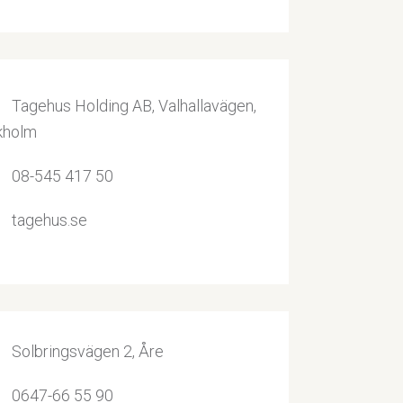
Tagehus Holding AB, Valhallavägen,
kholm
08-545 417 50
tagehus.se
Solbringsvägen 2, Åre
0647-66 55 90