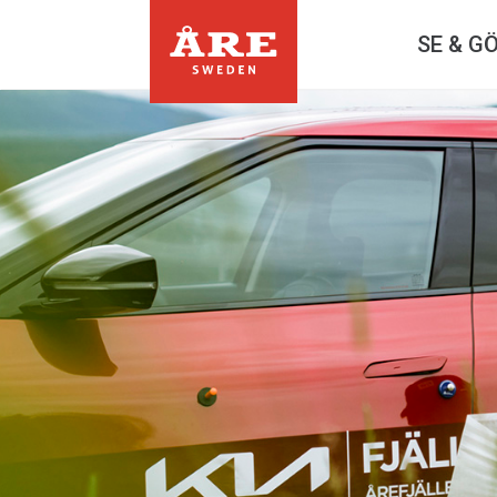
SE & G