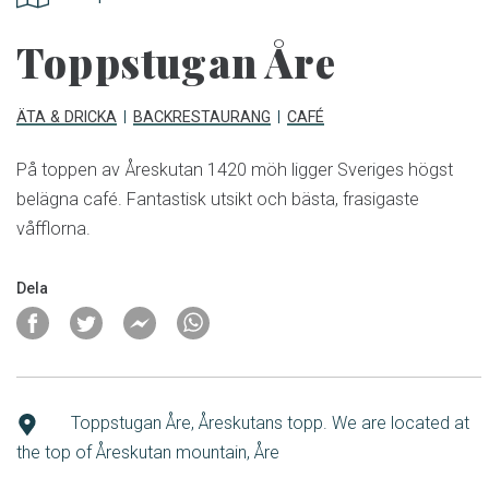
Toppstugan Åre
ÄTA & DRICKA
BACKRESTAURANG
CAFÉ
På toppen av Åreskutan 1420 möh ligger Sveriges högst
belägna café. Fantastisk utsikt och bästa, frasigaste
våfflorna.
Dela
Toppstugan Åre, Åreskutans topp. We are located at
the top of Åreskutan mountain, Åre