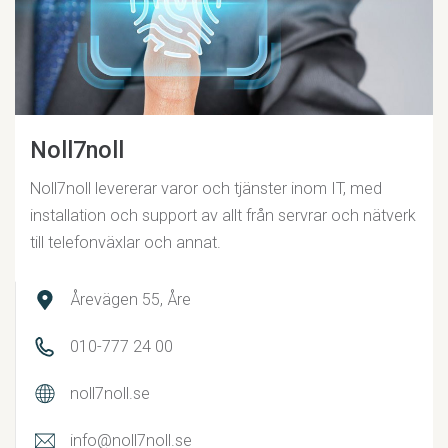
Noll7noll
Noll7noll levererar varor och tjänster inom IT, med
installation och support av allt från servrar och nätverk
till telefonväxlar och annat.
Årevägen 55, Åre
010-777 24 00
noll7noll.se
info@noll7noll.se