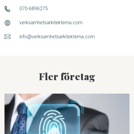
070-6896275
verksamhetsarkitekterna.com
info@verksamhetsarkitekterna.com
Fler företag