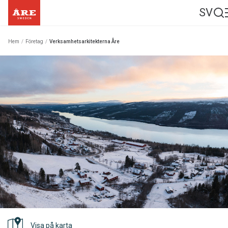
SV
Hem
/
Företag
/
Verksamhetsarkitekterna Åre
Visa på karta