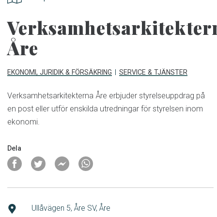
Verksamhetsarkitekter
Åre
EKONOMI, JURIDIK & FÖRSÄKRING
SERVICE & TJÄNSTER
Verksamhetsarkitekterna Åre erbjuder styrelseuppdrag på
en post eller utför enskilda utredningar för styrelsen inom
ekonomi.
Dela
Ullåvägen 5, Åre SV, Åre