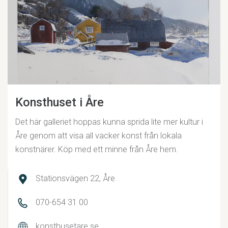
Konsthuset i Åre
Det här galleriet hoppas kunna sprida lite mer kultur i
Åre genom att visa all vacker konst från lokala
konstnärer. Köp med ett minne från Åre hem.
Stationsvägen 22, Åre
070-654 31 00
konsthusetare.se