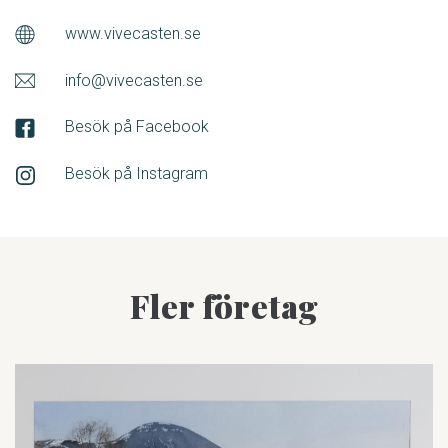
www.vivecasten.se
info@vivecasten.se
Besök på Facebook
Besök på Instagram
Fler företag