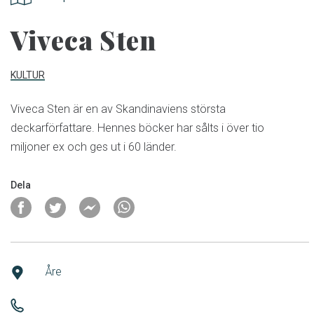
Viveca Sten
KULTUR
Viveca Sten är en av Skandinaviens största
deckarförfattare. Hennes böcker har sålts i över tio
miljoner ex och ges ut i 60 länder.
Dela
Åre