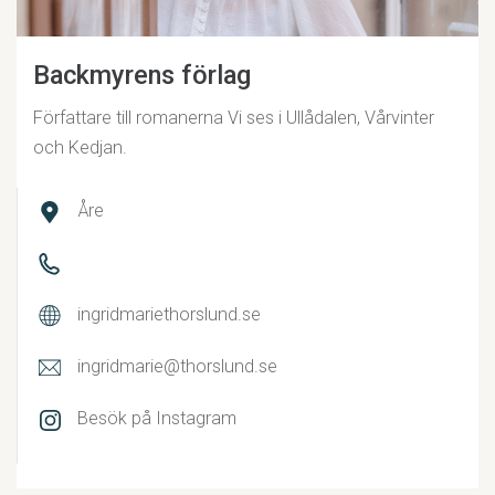
Backmyrens förlag
Författare till romanerna Vi ses i Ullådalen, Vårvinter
och Kedjan.
Åre
ingridmariethorslund.se
ingridmarie@thorslund.se
Besök på Instagram