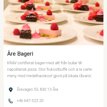
Åre Bageri
KRAV-certifierat bageri med allt från bullar till
napolitansk pizza. Stor frukostbuffé och à la carte-
meny med medelhavskost gjord på lokala råvaror.
Årevägen 55, 830 13 Åre
+46 647-523 20