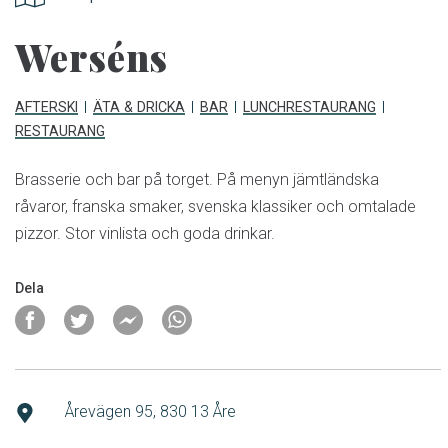
Werséns
AFTERSKI
ÄTA & DRICKA
BAR
LUNCHRESTAURANG
RESTAURANG
Brasserie och bar på torget. På menyn jämtländska
råvaror, franska smaker, svenska klassiker och omtalade
pizzor. Stor vinlista och goda drinkar.
Dela
Årevägen 95, 830 13 Åre