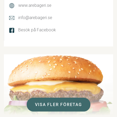
www.arebageri.se
info@arebageri.se
Besök på Facebook
VISA FLER FÖRETAG