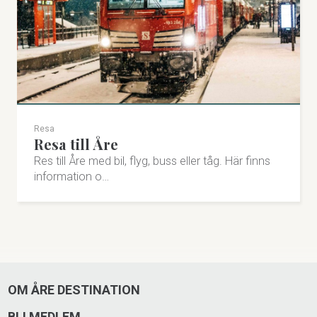
Resa
Resa till Åre
Res till Åre med bil, flyg, buss eller tåg. Här finns
information o…
OM ÅRE DESTINATION
BLI MEDLEM