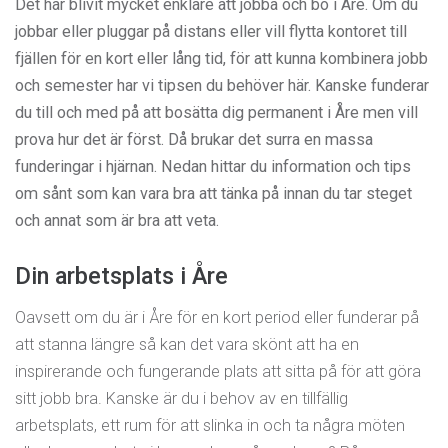
Det har blivit mycket enklare att jobba och bo i Åre. Om du
jobbar eller pluggar på distans eller vill flytta kontoret till
fjällen för en kort eller lång tid, för att kunna kombinera jobb
och semester har vi tipsen du behöver här. Kanske funderar
du till och med på att bosätta dig permanent i Åre men vill
prova hur det är först. Då brukar det surra en massa
funderingar i hjärnan. Nedan hittar du information och tips
om sånt som kan vara bra att tänka på innan du tar steget
och annat som är bra att veta.
Din arbetsplats i Åre
Oavsett om du är i Åre för en kort period eller funderar på
att stanna längre så kan det vara skönt att ha en
inspirerande och fungerande plats att sitta på för att göra
sitt jobb bra. Kanske är du i behov av en tillfällig
arbetsplats, ett rum för att slinka in och ta några möten