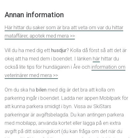
Annan information
Här hittar du saker som är bra att veta om var du hittar
mataffärer, apotek med mera >>
Vill du ha med dig ett
husdjur
? Kolla då först så att det är
okej att ha med dem i boendet. I länken
här
hittar du
också lite tips för hundägaren i Åre och
information om
veterinärer med mera >>
Om du ska ha
bilen
med dig är det bra att kolla om
parkering ingår i boendet. Ladda ner appen Mobilpark för
att kunna parkera smidigt i byn. Vissa av SkiStars
parkeringar är avgiftsbelagda. Du kan antingen parkera
med mobilapp, använda kortet eller lägga på en extra
avgift på ditt säsongskort (du kan fråga om det när du