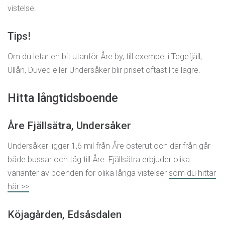
vistelse.
Tips!
Om du letar en bit utanför Åre by, till exempel i Tegefjäll,
Ullån, Duved eller Undersåker blir priset oftast lite lägre.
Hitta långtidsboende
Åre Fjällsätra, Undersåker
Undersåker ligger 1,6 mil från Åre österut och därifrån går
både bussar och tåg till Åre. Fjällsätra erbjuder olika
varianter av boenden för olika långa vistelser
som du hittar
här >>
Köjagården, Edsåsdalen