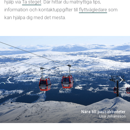
hjälp via
Ta steget
. Där hittar du matnyttiga tips,
information och kontaktuppgifter till
flyttvägledare
som
kan hjälpa dig med det mesta.
Nära till pausaktiviteter
Lisa Johansson