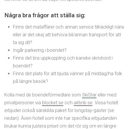
Några bra frågor att ställa sig:
Finns det mataffärer och annan service tillräckligt nära
eller är det okej att behöva bil/annan transport för att
ta sig dit?
Ingår parkering i boendet?
Finns det bra uppkoppling och kanske skrivbord i
boendet?
Finns det plats för att bjuda vänner på middag/ha folk
på längre besök?
Kolla med de boendeförmedlare som
SkiStar
eller med
privatpersoner via
blocket.se
och
airbnb.se
. Vissa hotell
erbjuder också särskilda paket för longstay-gäster (se
nedan). Även hotell som inte har specifika erbjudanden
brukar kunna justera priset om det rör sig om en längre