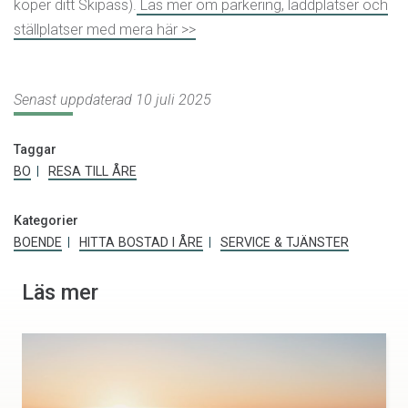
köper ditt Skipass).
Läs mer om parkering, laddplatser och
ställplatser med mera här >>
Senast uppdaterad 10 juli 2025
Taggar
BO
RESA TILL ÅRE
Kategorier
BOENDE
HITTA BOSTAD I ÅRE
SERVICE & TJÄNSTER
Läs mer