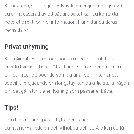
Köjagården, som ligger i Edsåsdalen erbjuder longstay. Om
du är intresserad av ett sådant paket kan du kontakta
hotellet direkt för mer information.
Här hittar du deras
hemsida >>
Privat uthyrning
Kolla
Airbnb
,
Blocket
och sociala medier för att hitta
privata hyrmöjligheter. Oftast anges priset per natt men
om du hittar ett boende som du gillar som inte har ett
specifikt erbjudande om longstay kan du alltid ställa frågan
om det går att hitta en lösning som passar er båda.
Tips!
Om du har planer på att flytta permanent till
Jämtland/Härjedalen och vill jobba och bo Åre kan du få