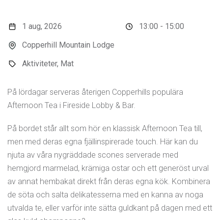
1 aug, 2026
13:00 - 15:00
Copperhill Mountain Lodge
Aktiviteter, Mat
På lördagar serveras återigen Copperhills populära
Afternoon Tea i Fireside Lobby & Bar.
På bordet står allt som hör en klassisk Afternoon Tea till,
men med deras egna fjällinspirerade touch. Här kan du
njuta av våra nygräddade scones serverade med
hemgjord marmelad, krämiga ostar och ett generöst urval
av annat hembakat direkt från deras egna kök. Kombinera
de söta och salta delikatesserna med en kanna av noga
utvalda te, eller varför inte sätta guldkant på dagen med ett