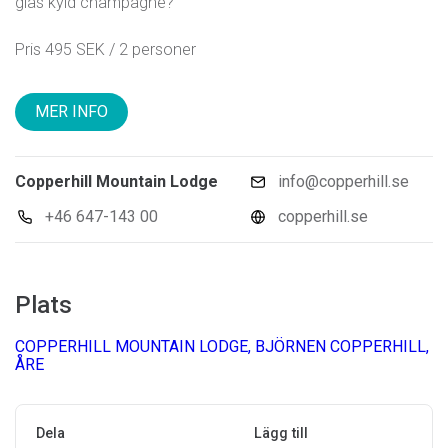
glas kyld champagne?
Pris 495 SEK / 2 personer
MER INFO
Copperhill Mountain Lodge
info@copperhill.se
+46 647-143 00
copperhill.se
Plats
COPPERHILL MOUNTAIN LODGE, BJÖRNEN COPPERHILL,
ÅRE
Dela
Lägg till