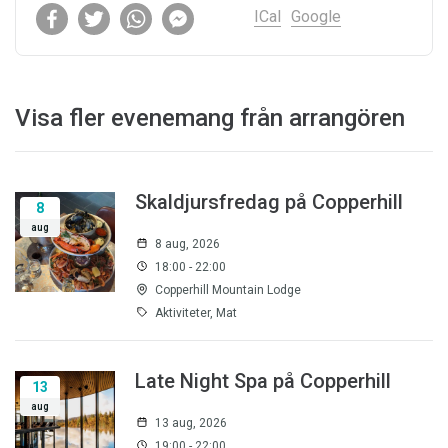
ICal
Google
Visa fler evenemang från arrangören
Skaldjursfredag på Copperhill
8
aug
8 aug, 2026
18:00 - 22:00
Copperhill Mountain Lodge
Aktiviteter, Mat
Late Night Spa på Copperhill
13
aug
13 aug, 2026
19:00 - 22:00