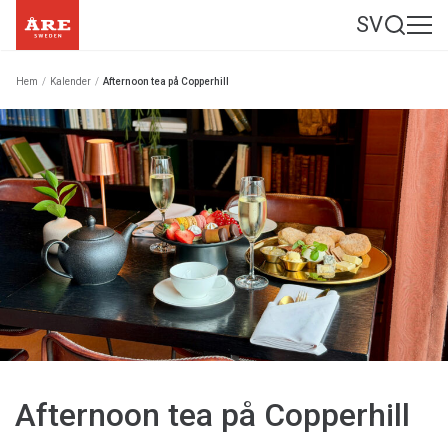
SV
Hem
/
Kalender
/
Afternoon tea på Copperhill
Afternoon tea på Copperhill