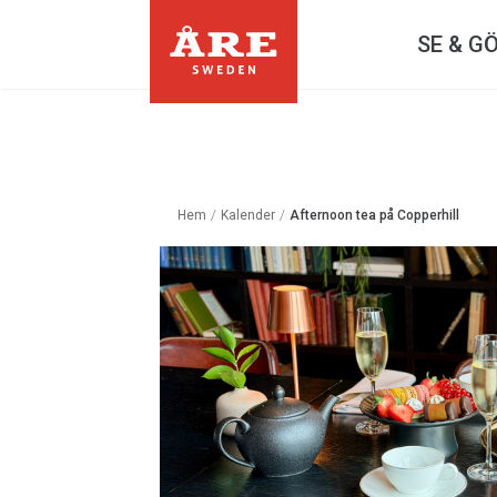
SE & G
Hem
/
Kalender
/
Afternoon tea på Copperhill