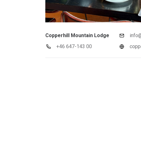
Copperhill Mountain Lodge
info
+46 647-143 00
coppe