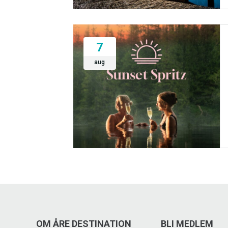
7
aug
OM ÅRE DESTINATION
BLI MEDLEM