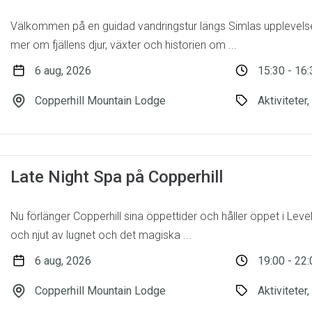
Välkommen på en guidad vandringstur längs Simlas upplevelsesti
mer om fjällens djur, växter och historien om ...
6 aug, 2026
15:30 - 16:
Copperhill Mountain Lodge
Aktiviteter,
Late Night Spa på Copperhill
Nu förlänger Copperhill sina öppettider och håller öppet i Leve
och njut av lugnet och det magiska ...
6 aug, 2026
19:00 - 22:
Copperhill Mountain Lodge
Aktiviteter