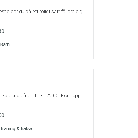
g där du på ett roligt sätt få lära dig
30
 Barn
l Spa ända fram till kl. 22.00. Kom upp
00
, Träning & hälsa