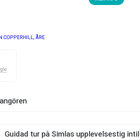
 COPPERHILL, ÅRE
gle
rangören
Guidad tur på Simlas upplevelsestig intil