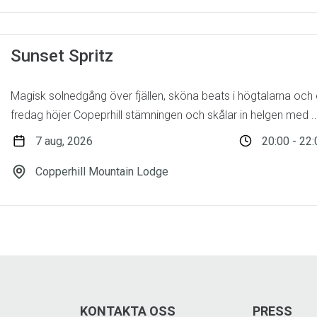
Sunset Spritz
Magisk solnedgång över fjällen, sköna beats i högtalarna och e
fredag höjer Copeprhill stämningen och skålar in helgen med ..
7 aug, 2026
20:00 - 22:
Copperhill Mountain Lodge
KONTAKTA OSS
PRESS