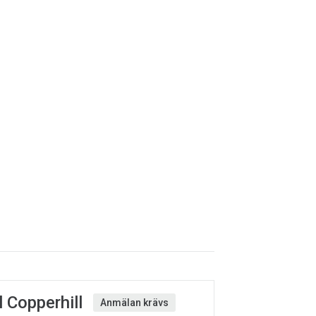
l Copperhill
Anmälan krävs