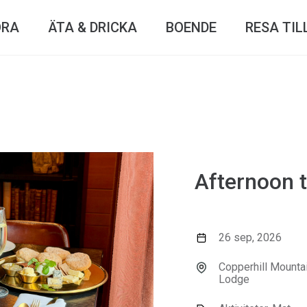
ÖRA
ÄTA & DRICKA
BOENDE
RESA TIL
Afternoon t
26 sep, 2026
Copperhill Mounta
Lodge