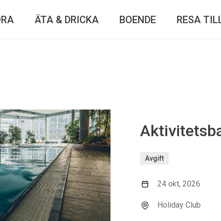
ÖRA
ÄTA & DRICKA
BOENDE
RESA TIL
Aktivitetsb
Avgift
24 okt, 2026
Holiday Club