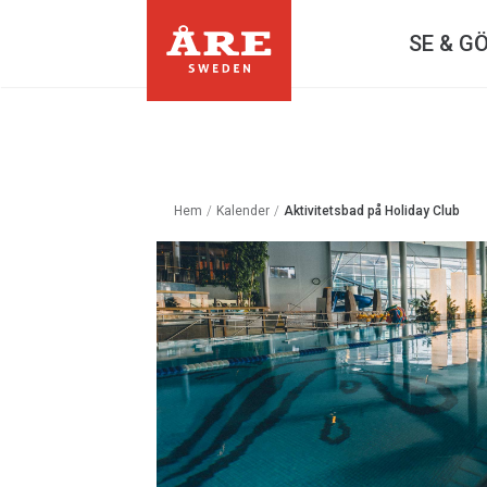
SE & G
Hem
/
Kalender
/
Aktivitetsbad på Holiday Club