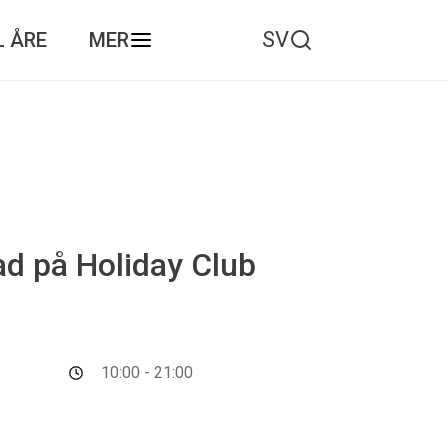
SV
L ÅRE
MER
ad på Holiday Club
10:00 - 21:00