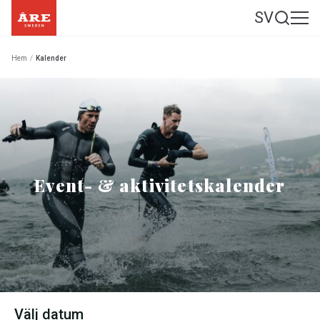
SV
Hem
/
Kalender
Event- & aktivitetskalender
Välj datum