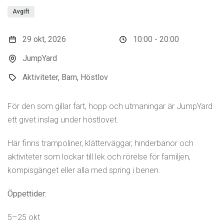
Avgift
29 okt, 2026
10:00 - 20:00
JumpYard
Aktiviteter, Barn, Höstlov
För den som gillar fart, hopp och utmaningar är JumpYard
ett givet inslag under höstlovet.
Här finns trampoliner, klätterväggar, hinderbanor och
aktiviteter som lockar till lek och rörelse för familjen,
kompisgänget eller alla med spring i benen.
Öppettider:
5–25 okt