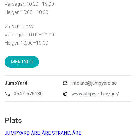
Vardagar: 10:00—19:00
Helger: 10:00—18:00
26 okt–1 nov
Vardagar: 10.00–20.00
Helger: 10.00–19.00
MER INFO
JumpYard
info.are@jumpyard.se
0647-675180
www.jumpyard.se/are/
Plats
JUMPYARD ÅRE, ÅRE STRAND, ÅRE