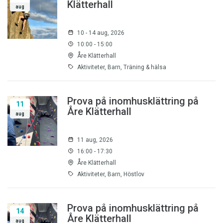
Klätterhall
aug
10 - 14 aug, 2026
10:00 - 15:00
Åre Klätterhall
Aktiviteter, Barn, Träning & hälsa
Prova på inomhusklättring på
11
Åre Klätterhall
aug
11 aug, 2026
16:00 - 17:30
Åre Klätterhall
Aktiviteter, Barn, Höstlov
Prova på inomhusklättring på
14
Åre Klätterhall
aug