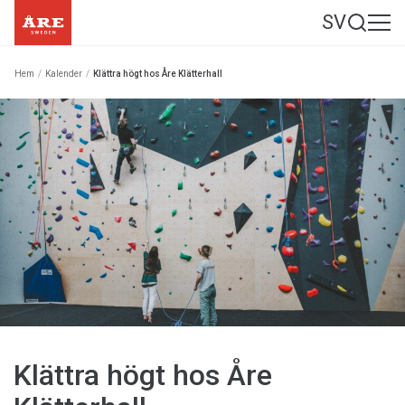
SV
Hem
/
Kalender
/
Klättra högt hos Åre Klätterhall
Klättra högt hos Åre