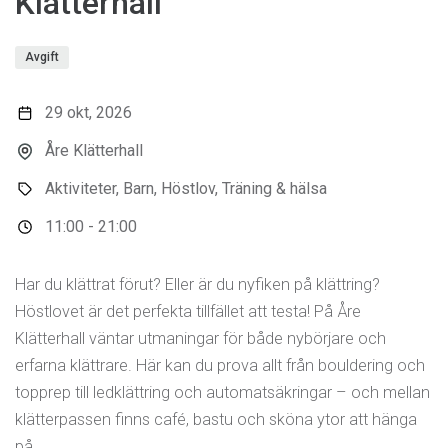
Klätterhall
Avgift
29 okt, 2026
Åre Klätterhall
Aktiviteter, Barn, Höstlov, Träning & hälsa
11:00 - 21:00
Har du klättrat förut? Eller är du nyfiken på klättring?
Höstlovet är det perfekta tillfället att testa! På Åre
Klätterhall väntar utmaningar för både nybörjare och
erfarna klättrare. Här kan du prova allt från bouldering och
topprep till ledklättring och automatsäkringar – och mellan
klätterpassen finns café, bastu och sköna ytor att hänga
på.