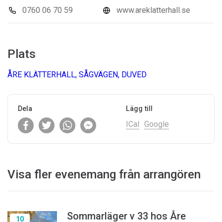
0760 06 70 59
www.areklatterhall.se
Plats
ÅRE KLÄTTERHALL, SÅGVÄGEN, DUVED
Dela
Lägg till
ICal
Google
Visa fler evenemang från arrangören
Sommarläger v 33 hos Åre
10