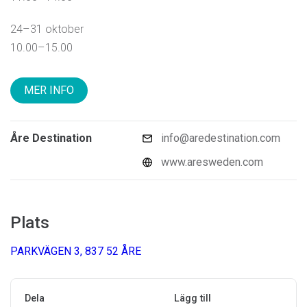
24–31 oktober
10.00–15.00
MER INFO
Åre Destination
info@aredestination.com
www.aresweden.com
Plats
PARKVÄGEN 3, 837 52 ÅRE
Dela
Lägg till