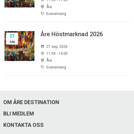
Åre
Evenemang
Åre Höstmarknad 2026
27
sep
27 sep, 2026
11:00 - 14:00
Åre
Evenemang
OM ÅRE DESTINATION
BLI MEDLEM
KONTAKTA OSS