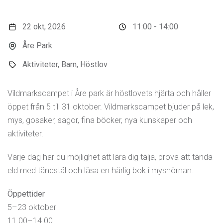
22 okt, 2026
11:00 - 14:00
Åre Park
Aktiviteter, Barn, Höstlov
Vildmarkscampet i Åre park är höstlovets hjärta och håller
öppet från 5 till 31 oktober. Vildmarkscampet bjuder på lek,
mys, gosaker, sagor, fina böcker, nya kunskaper och
aktiviteter.
Varje dag har du möjlighet att lära dig tälja, prova att tända
eld med tändstål och läsa en härlig bok i myshörnan.
Öppettider
5–23 oktober
11.00–14.00