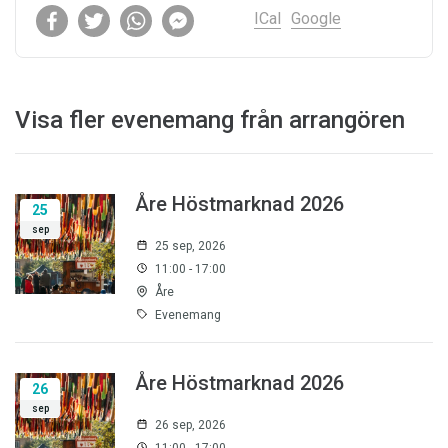
ICal
Google
Visa fler evenemang från arrangören
Åre Höstmarknad 2026
25
sep
25 sep, 2026
11:00 - 17:00
Åre
Evenemang
Åre Höstmarknad 2026
26
sep
26 sep, 2026
11:00 - 17:00