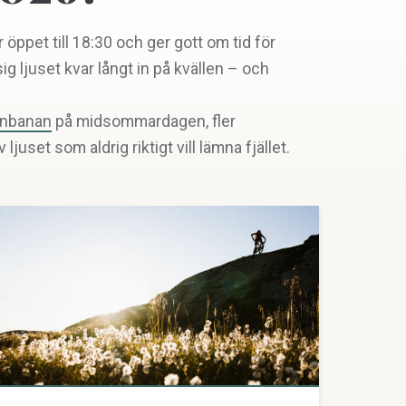
öppet till 18:30 och ger gott om tid för
ig ljuset kvar långt in på kvällen – och
inbanan
på midsommardagen, fler
uset som aldrig riktigt vill lämna fjället.