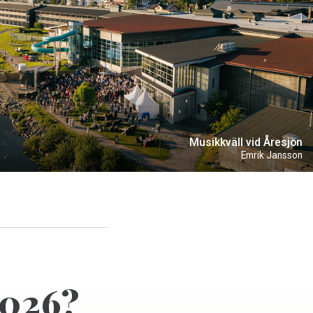
Musikkväll vid Åresjön
Emrik Jansson
2026?