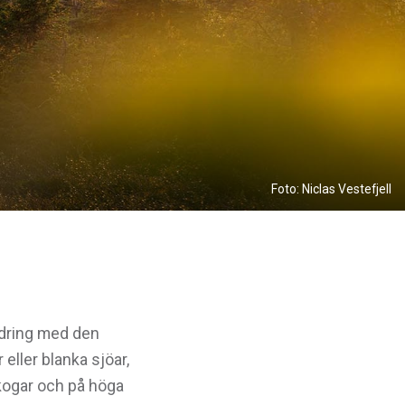
Foto: Niclas Vestefjell
ndring med den
eller blanka sjöar,
skogar och på höga