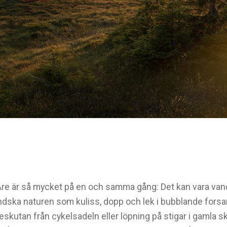
re är så mycket på en och samma gång: Det kan vara va
dska naturen som kuliss, dopp och lek i bubblande forsar 
eskutan från cykelsadeln eller löpning på stigar i gamla 