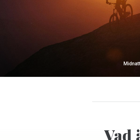
Midnatt
Vad 