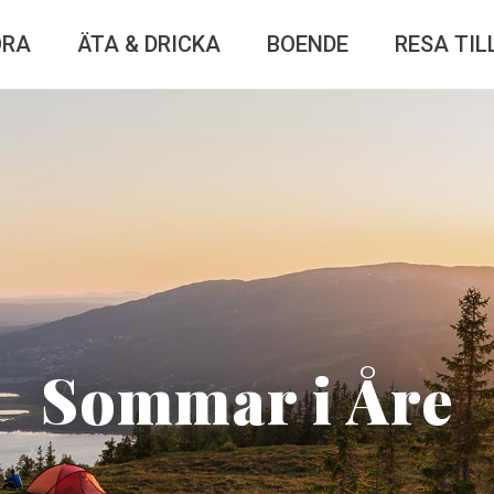
ÖRA
ÄTA & DRICKA
BOENDE
RESA TIL
Sommar i Åre