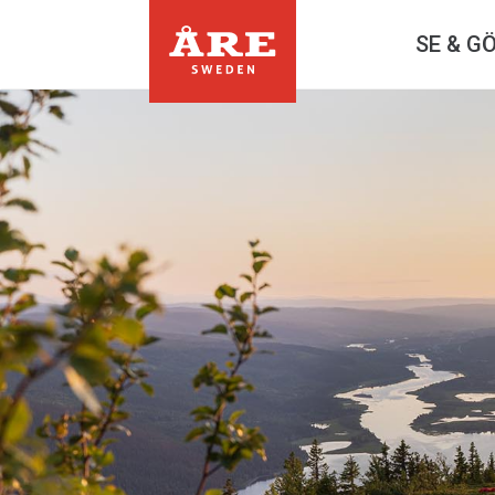
SE & G