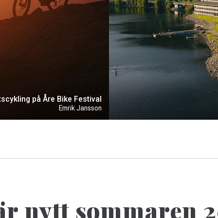
scykling på Åre Bike Festival
Emrik Jansson
är nytt sommaren 