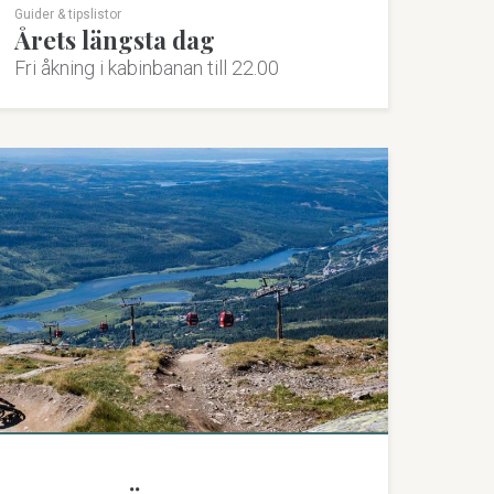
Guider & tipslistor
Årets längsta dag
Fri åkning i kabinbanan till 22.00