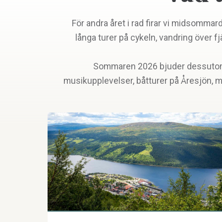
För andra året i rad firar vi midsommar
långa turer på cykeln, vandring över fj
Sommaren 2026 bjuder dessutom
musikupplevelser, båtturer på Åresjön, mat