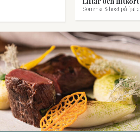
Liftar och liftko
Sommar & höst på fjälle