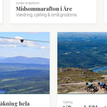
Guider & tipslistor
Midsommarafton i Åre
Vandring, cykling & små grodorna
 åkning hela
Cykling