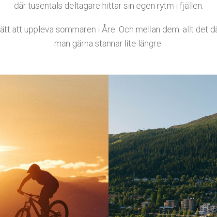
där tusentals deltagare hittar sin egen rytm i fjällen.
sätt att uppleva sommaren i Åre. Och mellan dem: allt det d
man gärna stannar lite längre.