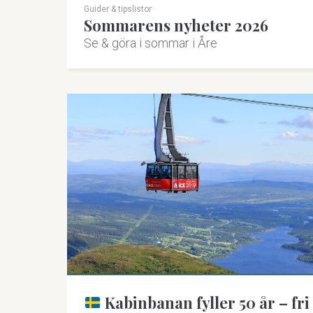
Guider & tipslistor
Sommarens nyheter 2026
Se & göra i sommar i Åre
Kabinbanan fyller 50 år – fri