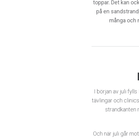
toppar.
Det kan ock
på en sandstrand,
många och n
I början av juli fyl
tävlingar och clinics
strandkanten 
Och när juli går mot