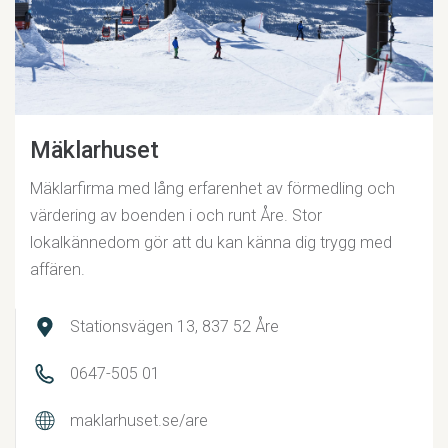
Mäklarhuset
Mäklarfirma med lång erfarenhet av förmedling och
värdering av boenden i och runt Åre. Stor
lokalkännedom gör att du kan känna dig trygg med
affären.
Stationsvägen 13, 837 52 Åre
0647-505 01
maklarhuset.se/are