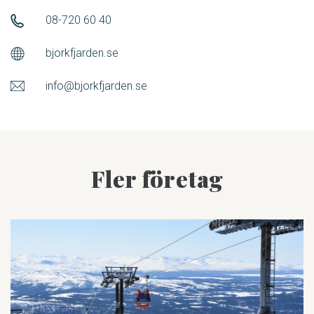
08-720 60 40
bjorkfjarden.se
info@bjorkfjarden.se
Fler företag