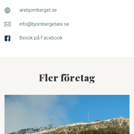
arebjornberget.se
info@bjornbergetare.se
Besök på Facebook
Fler företag