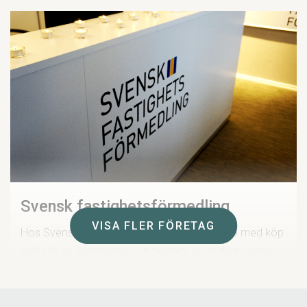
Svensk fastighetsförmedling
VISA FLER FÖRETAG
Hos Svensk fastighetsförmedling får du hjälp med köp
och sälj av fastigheter och boende av mäklare som
finns på plats och har stor kunskap om Åre.