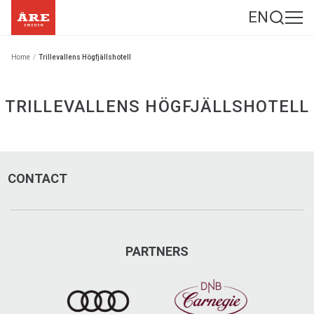
EN
Home
/
Trillevallens Högfjällshotell
TRILLEVALLENS HÖGFJÄLLSHOTELL
CONTACT
PARTNERS