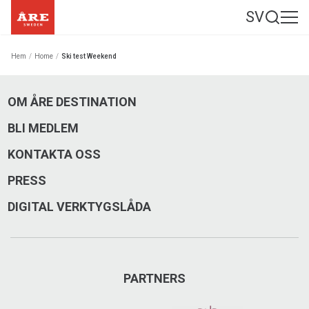
SV
Hem
/
Home
/
Ski test Weekend
OM ÅRE DESTINATION
BLI MEDLEM
KONTAKTA OSS
PRESS
DIGITAL VERKTYGSLÅDA
PARTNERS