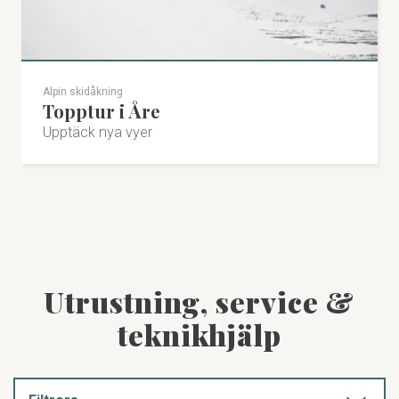
Alpin skidåkning
Topptur i Åre
Upptäck nya vyer
Utrustning, service &
teknikhjälp