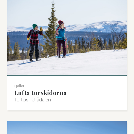
Fjället
Lufta turskidorna
Turtips i Ullådalen