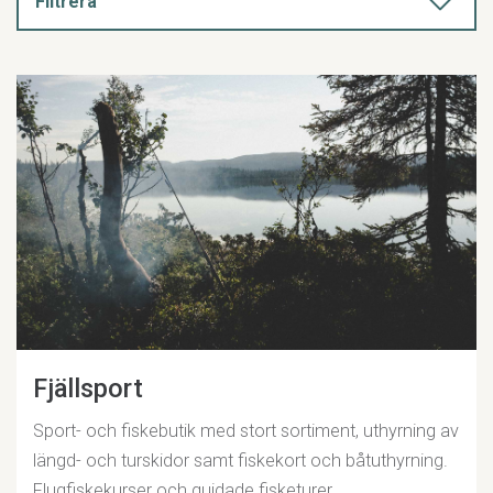
Filtrera
Fjällsport
Sport- och fiskebutik med stort sortiment, uthyrning av
längd- och turskidor samt fiskekort och båtuthyrning.
Flugfiskekurser och guidade fisketurer.