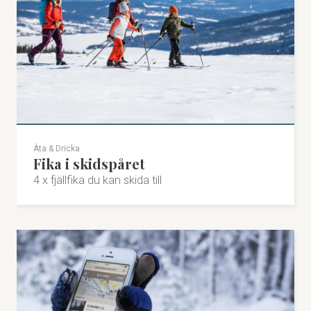
Äta & Dricka
Fika i skidspåret
4 x fjällfika du kan skida till