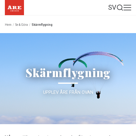
SV
Hem
/
Se & Göra
/
Skärmflygning
Skärmflygning
UPPLEV ÅRE FRÅN OVAN