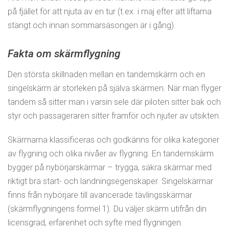
på fjället för att njuta av en tur (t.ex. i maj efter att liftarna
stängt och innan sommarsäsongen är i gång).
Fakta om skärmflygning
Den största skillnaden mellan en tandemskärm och en
singelskärm är storleken på själva skärmen. När man flyger
tandem så sitter man i varsin sele där piloten sitter bak och
styr och passageraren sitter framför och njuter av utsikten.
Skärmarna klassificeras och godkänns för olika kategorier
av flygning och olika nivåer av flygning. En tandemskärm
bygger på nybörjarskärmar – trygga, säkra skärmar med
riktigt bra start- och landningsegenskaper. Singelskärmar
finns från nybörjare till avancerade tävlingsskärmar
(skärmflygningens formel 1). Du väljer skärm utifrån din
licensgrad, erfarenhet och syfte med flygningen.