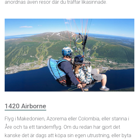
anordnas även resor där du träffar likasinnade.
1420 Airborne
Flyg i Makedonien, Azorerna eller Colombia, eller stanna i
Åre och ta ett tandemflyg. Om du redan har gjort det
kanske det är dags att köpa sin egen utrustning, eller byta