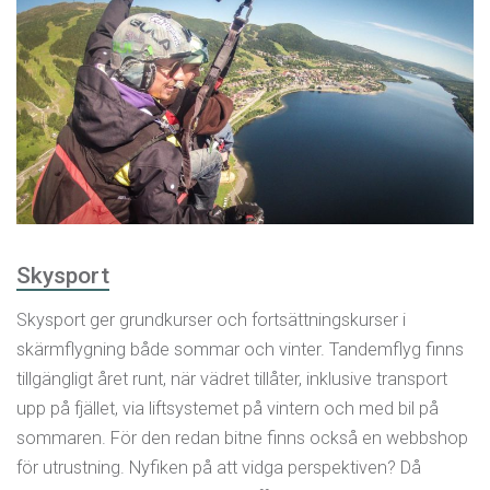
Skysport
Skysport ger grundkurser och fortsättningskurser i
skärmflygning både sommar och vinter. Tandemflyg finns
tillgängligt året runt, när vädret tillåter, inklusive transport
upp på fjället, via liftsystemet på vintern och med bil på
sommaren. För den redan bitne finns också en webbshop
för utrustning. Nyfiken på att vidga perspektiven? Då