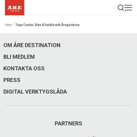
Hem
/
Tege Combo: Bike & Paddle with Åreguiderna
OM ÅRE DESTINATION
BLI MEDLEM
KONTAKTA OSS
PRESS
DIGITAL VERKTYGSLÅDA
PARTNERS