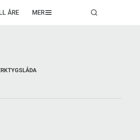
LL ÅRE
MER
VERKTYGSLÅDA