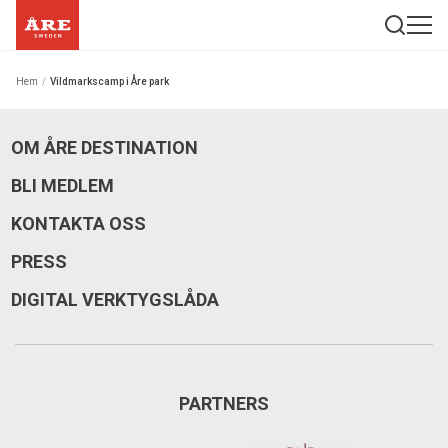
Hem
/
Vildmarkscamp i Åre park
OM ÅRE DESTINATION
BLI MEDLEM
KONTAKTA OSS
PRESS
DIGITAL VERKTYGSLÅDA
PARTNERS