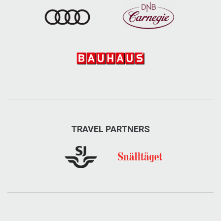
info@arebikes.se
Besök på Facebook
Besök på Instagram
TRAVEL PARTNERS