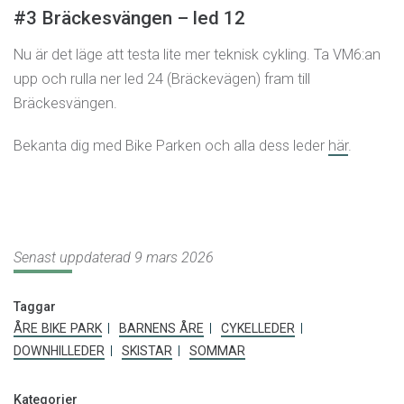
#3 Bräckesvängen – led 12
Nu är det läge att testa lite mer teknisk cykling. Ta VM6:an
upp och rulla ner led 24 (Bräckevägen) fram till
Bräckesvängen.
Bekanta dig med Bike Parken och alla dess leder
här
.
Senast uppdaterad 9 mars 2026
Taggar
ÅRE BIKE PARK
BARNENS ÅRE
CYKELLEDER
DOWNHILLEDER
SKISTAR
SOMMAR
Kategorier