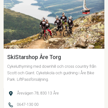
SkiStarshop Åre Torg
Cykeluthyrning med downhill och cross country från
Scott och Giant. Cykelskola och guidning i Åre Bike
Park. LiftPassförsäljning.
Årevägen 78, 830 13 Åre
0647-130 00