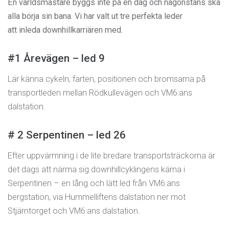
En världsmästare byggs inte på en dag och någonstans ska
alla börja sin bana. Vi har valt ut tre perfekta leder
att inleda downhillkarriären med.
#1 Årevägen – led 9
Lär känna cykeln, farten, positionen och bromsarna på
transportleden mellan Rödkullevägen och VM6:ans
dalstation.
# 2 Serpentinen – led 26
Efter uppvärmning i de lite bredare transportsträckorna är
det dags att närma sig downhillcyklingens kärna i
Serpentinen – en lång och lätt led från VM6:ans
bergstation, via Hummelliftens dalstation ner mot
Stjärntorget och VM6:ans dalstation.