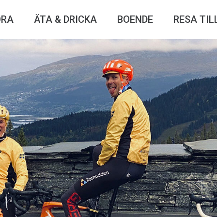
ÖRA
ÄTA & DRICKA
BOENDE
RESA TIL