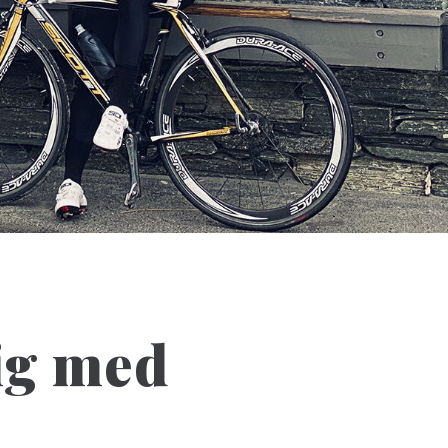
ig med