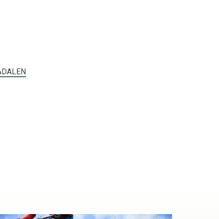
ÅDALEN