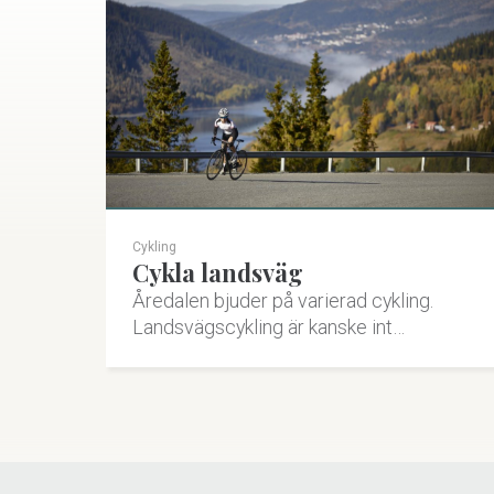
Cykling
Cykla landsväg
Åredalen bjuder på varierad cykling.
Landsvägscykling är kanske int…