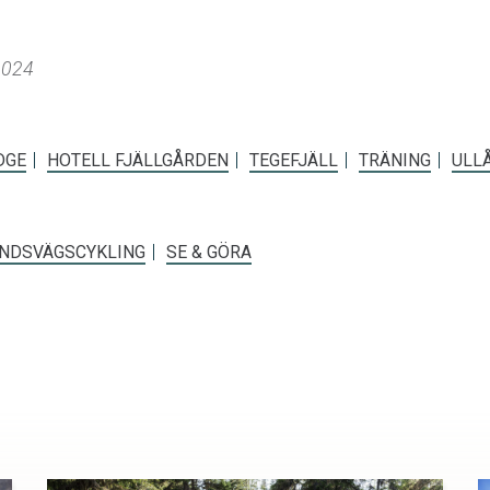
2024
DGE
HOTELL FJÄLLGÅRDEN
TEGEFJÄLL
TRÄNING
ULL
NDSVÄGSCYKLING
SE & GÖRA