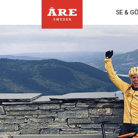
SE & G