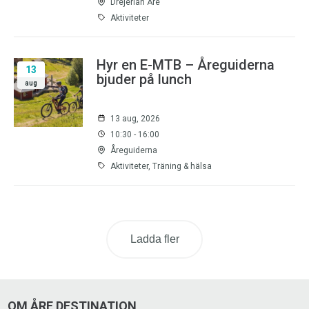
Drejerian Åre
Aktiviteter
Hyr en E-MTB – Åreguiderna
13
bjuder på lunch
aug
13 aug, 2026
10:30 - 16:00
Åreguiderna
Aktiviteter, Träning & hälsa
Ladda fler
OM ÅRE DESTINATION