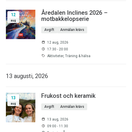
Åredalen Inclines 2026 –
12
motbakkelopserie
aug
Avgift
Anmälan krävs
12 aug, 2026
17:30 - 20:00
Aktiviteter, Träning & hälsa
13 augusti, 2026
Frukost och keramik
13
aug
Avgift
Anmälan krävs
13 aug, 2026
09:00 - 11:30