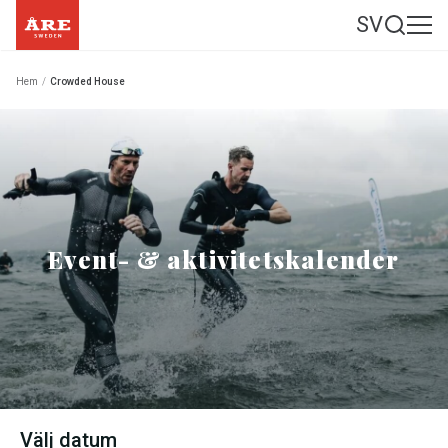
SV
Hem
/
Crowded House
Event- & aktivitetskalender
Välj datum