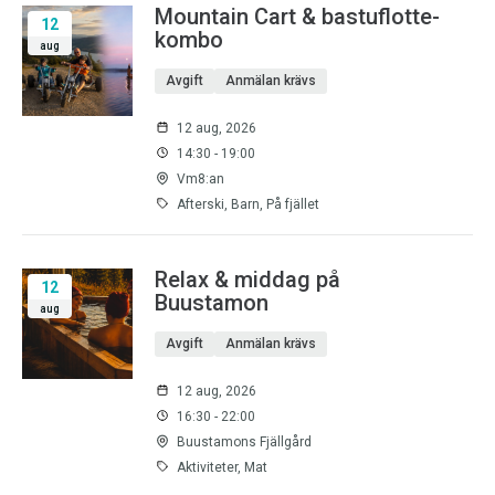
Mountain Cart & bastuflotte-
12
kombo
aug
Avgift
Anmälan krävs
12 aug, 2026
14:30 - 19:00
Vm8:an
Afterski, Barn, På fjället
Relax & middag på
12
Buustamon
aug
Avgift
Anmälan krävs
12 aug, 2026
16:30 - 22:00
Buustamons Fjällgård
Aktiviteter, Mat