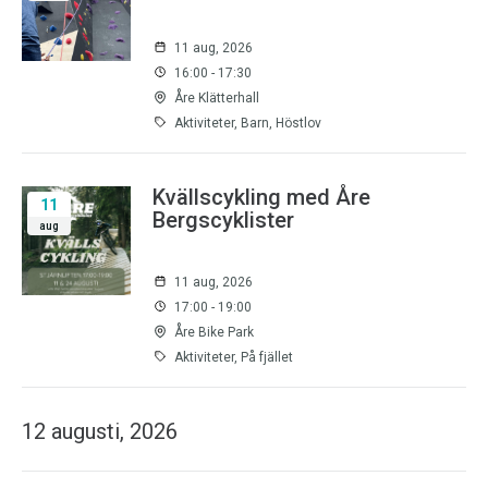
11 aug, 2026
16:00 - 17:30
Åre Klätterhall
Aktiviteter, Barn, Höstlov
Kvällscykling med Åre
11
Bergscyklister
aug
11 aug, 2026
17:00 - 19:00
Åre Bike Park
Aktiviteter, På fjället
12 augusti, 2026