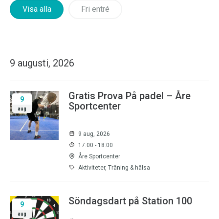
Visa alla
Fri entré
9 augusti, 2026
Gratis Prova På padel – Åre
9
Sportcenter
aug
9 aug, 2026
17:00 - 18:00
Åre Sportcenter
Aktiviteter, Träning & hälsa
Söndagsdart på Station 100
9
aug