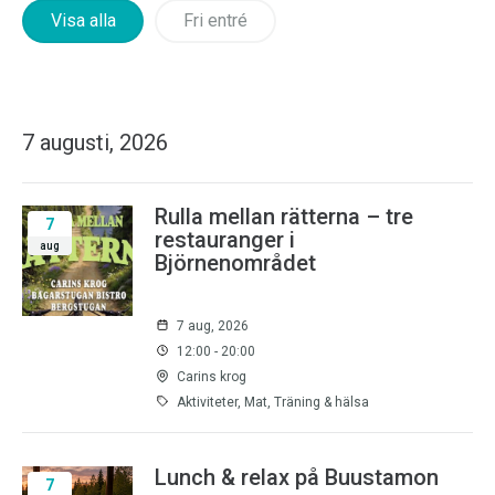
Visa alla
Fri entré
7 augusti, 2026
Rulla mellan rätterna – tre
7
restauranger i
aug
Björnenområdet
7 aug, 2026
12:00 - 20:00
Carins krog
Aktiviteter, Mat, Träning & hälsa
Lunch & relax på Buustamon
7