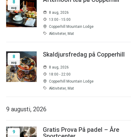
8
aug
8 aug, 2026
13:00 - 15:00
Copperhill Mountain Lodge
Aktiviteter, Mat
Skaldjursfredag på Copperhill
8
aug
8 aug, 2026
18:00 - 22:00
Copperhill Mountain Lodge
Aktiviteter, Mat
9 augusti, 2026
Gratis Prova På padel – Åre
9
Sportcenter