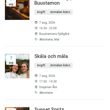
Buustamon
aug
Avgift
Anmälan krävs
7 aug, 2026
16:30 - 22:00
Buustamons Fjällgård
Aktiviteter, Mat
Skåla och måla
7
aug
Avgift
Anmälan krävs
7 aug, 2026
17:00 - 19:30
Drejerian Åre
Aktiviteter
Sunset Spritz