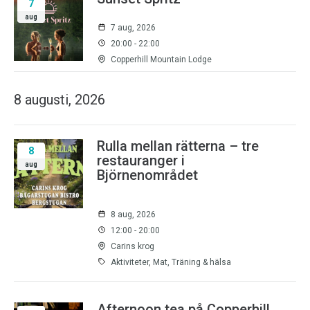
7
aug
7 aug, 2026
20:00 - 22:00
Copperhill Mountain Lodge
8 augusti, 2026
Rulla mellan rätterna – tre
8
restauranger i
aug
Björnenområdet
8 aug, 2026
12:00 - 20:00
Carins krog
Aktiviteter, Mat, Träning & hälsa
Afternoon tea på Copperhill