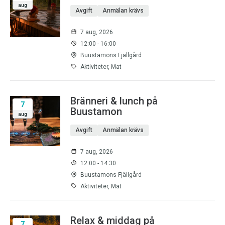
aug
Avgift
Anmälan krävs
7 aug, 2026
12:00 - 16:00
Buustamons Fjällgård
Aktiviteter, Mat
Bränneri & lunch på
7
Buustamon
aug
Avgift
Anmälan krävs
7 aug, 2026
12:00 - 14:30
Buustamons Fjällgård
Aktiviteter, Mat
Relax & middag på
7