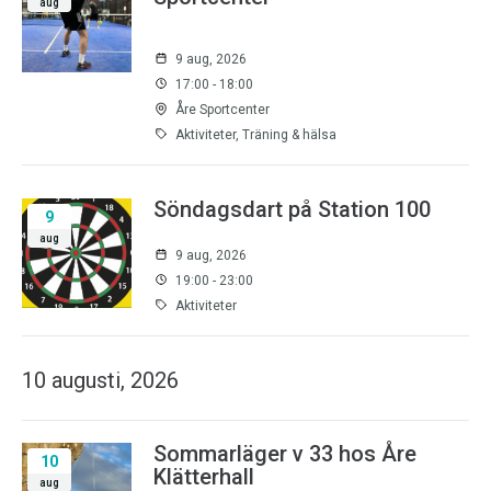
aug
9 aug, 2026
17:00 - 18:00
Åre Sportcenter
Aktiviteter, Träning & hälsa
Söndagsdart på Station 100
9
aug
9 aug, 2026
19:00 - 23:00
Aktiviteter
10 augusti, 2026
Sommarläger v 33 hos Åre
10
Klätterhall
aug