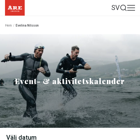
SV
Hem
/
Evelina Nilsson
Event- & aktivitetskalender
Välj datum