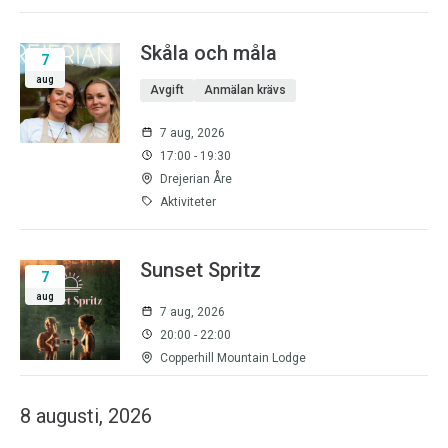
Skåla och måla
7
aug
Avgift
Anmälan krävs
7 aug, 2026
17:00 - 19:30
Drejerian Åre
Aktiviteter
Sunset Spritz
7
aug
7 aug, 2026
20:00 - 22:00
Copperhill Mountain Lodge
8 augusti, 2026