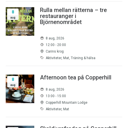
Rulla mellan rätterna – tre
8
restauranger i
aug
Björnenområdet
8 aug, 2026
12:00 - 20:00
Carins krog
Aktiviteter, Mat, Träning & hälsa
Afternoon tea på Copperhill
8
aug
8 aug, 2026
13:00 - 15:00
Copperhill Mountain Lodge
Aktiviteter, Mat