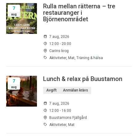
Rulla mellan rätterna – tre
7
restauranger i
aug
Björnenområdet
7 aug, 2026
12:00 - 20:00
Carins krog
Aktiviteter, Mat, Träning & hälsa
Lunch & relax på Buustamon
7
aug
Avgift
Anmälan krävs
7 aug, 2026
12:00 - 16:00
Buustamons Fjällgård
Aktiviteter, Mat