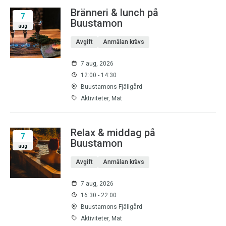
Bränneri & lunch på
7
Buustamon
aug
Avgift
Anmälan krävs
7 aug, 2026
12:00 - 14:30
Buustamons Fjällgård
Aktiviteter, Mat
Relax & middag på
7
Buustamon
aug
Avgift
Anmälan krävs
7 aug, 2026
16:30 - 22:00
Buustamons Fjällgård
Aktiviteter, Mat