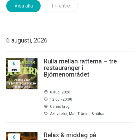
Visa alla
Fri entré
6 augusti, 2026
Rulla mellan rätterna – tre
6
restauranger i
aug
Björnenområdet
6 aug, 2026
12:00 - 20:00
Carins krog
Aktiviteter, Mat, Träning & hälsa
Relax & middag på
6