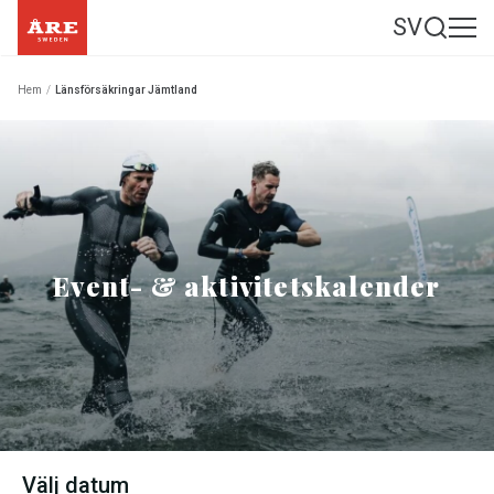
SV
Hem
/
Länsförsäkringar Jämtland
Event- & aktivitetskalender
Välj datum