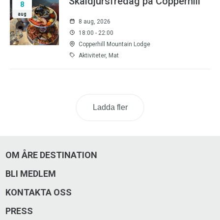
Skaldjursfredag på Copperhill
8
aug
8 aug, 2026
18:00 - 22:00
Copperhill Mountain Lodge
Aktiviteter, Mat
Ladda fler
OM ÅRE DESTINATION
BLI MEDLEM
KONTAKTA OSS
PRESS