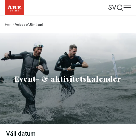
SV
Hem
/
Voices of Jämtland
Event- & aktivitetskalender
Välj datum