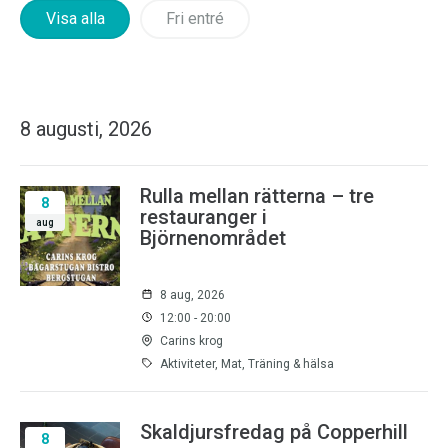
Visa alla
Fri entré
8 augusti, 2026
Rulla mellan rätterna – tre
8
restauranger i
aug
Björnenområdet
8 aug, 2026
12:00 - 20:00
Carins krog
Aktiviteter, Mat, Träning & hälsa
Skaldjursfredag på Copperhill
8