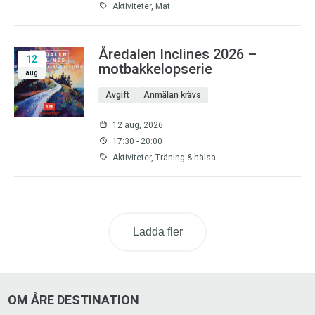
Aktiviteter, Mat
Åredalen Inclines 2026 –
12
motbakkelopserie
aug
Avgift
Anmälan krävs
12 aug, 2026
17:30 - 20:00
Aktiviteter, Träning & hälsa
Ladda fler
OM ÅRE DESTINATION