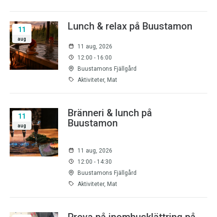
Lunch & relax på Buustamon
11
aug
11 aug, 2026
12:00 - 16:00
Buustamons Fjällgård
Aktiviteter, Mat
Bränneri & lunch på
11
Buustamon
aug
11 aug, 2026
12:00 - 14:30
Buustamons Fjällgård
Aktiviteter, Mat