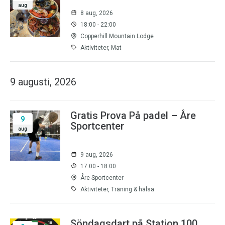
aug
8 aug, 2026
18:00 - 22:00
Copperhill Mountain Lodge
Aktiviteter, Mat
9 augusti, 2026
Gratis Prova På padel – Åre
9
Sportcenter
aug
9 aug, 2026
17:00 - 18:00
Åre Sportcenter
Aktiviteter, Träning & hälsa
Söndagsdart på Station 100