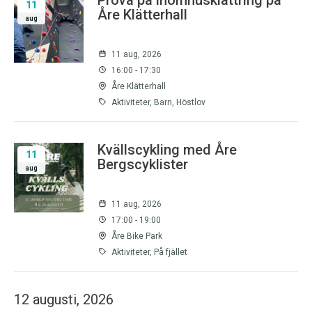
Prova på inomhusklättring på
11
Åre Klätterhall
aug
11 aug, 2026
16:00 - 17:30
Åre Klätterhall
Aktiviteter, Barn, Höstlov
Kvällscykling med Åre
11
Bergscyklister
aug
11 aug, 2026
17:00 - 19:00
Åre Bike Park
Aktiviteter, På fjället
12 augusti, 2026