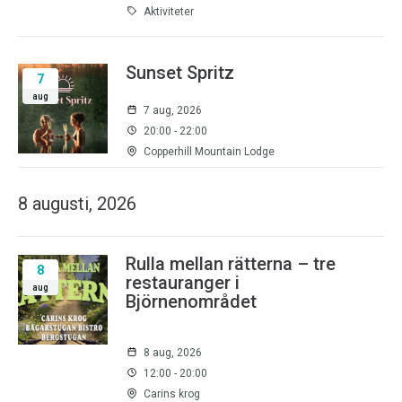
Aktiviteter
Sunset Spritz
7
aug
7 aug, 2026
20:00 - 22:00
Copperhill Mountain Lodge
8 augusti, 2026
Rulla mellan rätterna – tre
8
restauranger i
aug
Björnenområdet
8 aug, 2026
12:00 - 20:00
Carins krog