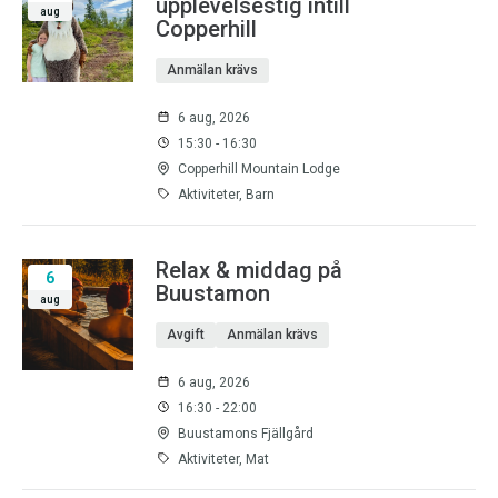
upplevelsestig intill
aug
Copperhill
Anmälan krävs
6 aug, 2026
15:30 - 16:30
Copperhill Mountain Lodge
Aktiviteter, Barn
Relax & middag på
6
Buustamon
aug
Avgift
Anmälan krävs
6 aug, 2026
16:30 - 22:00
Buustamons Fjällgård
Aktiviteter, Mat