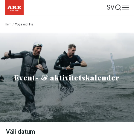
SV
Hem
/
Yoga with Fia
Event- & aktivitetskalender
Välj datum