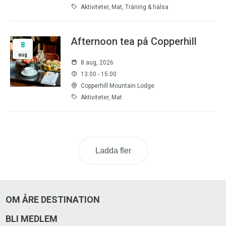
Aktiviteter, Mat, Träning & hälsa
Afternoon tea på Copperhill
8
aug
8 aug, 2026
13:00 - 15:00
Copperhill Mountain Lodge
Aktiviteter, Mat
Ladda fler
OM ÅRE DESTINATION
BLI MEDLEM