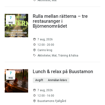
Aktiviteter, Mat
Rulla mellan rätterna – tre
7
restauranger i
aug
Björnenområdet
7 aug, 2026
12:00 - 20:00
Carins krog
Aktiviteter, Mat, Träning & hälsa
Lunch & relax på Buustamon
7
aug
Avgift
Anmälan krävs
7 aug, 2026
12:00 - 16:00
Buustamons Fjällgård