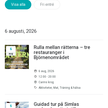
Visa alla
Fri entré
6 augusti, 2026
Rulla mellan rätterna – tre
6
restauranger i
aug
Björnenområdet
6 aug, 2026
12:00 - 20:00
Carins krog
Aktiviteter, Mat, Träning & hälsa
Guidad tur på Simlas
6