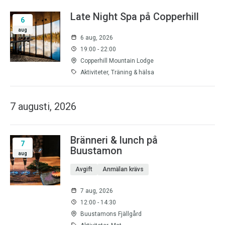
Late Night Spa på Copperhill
6
aug
6 aug, 2026
19:00 - 22:00
Copperhill Mountain Lodge
Aktiviteter, Träning & hälsa
7 augusti, 2026
Bränneri & lunch på
7
Buustamon
aug
Avgift
Anmälan krävs
7 aug, 2026
12:00 - 14:30
Buustamons Fjällgård