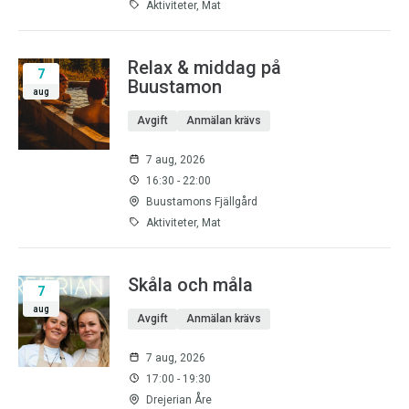
Aktiviteter, Mat
Relax & middag på
7
Buustamon
aug
Avgift
Anmälan krävs
7 aug, 2026
16:30 - 22:00
Buustamons Fjällgård
Aktiviteter, Mat
Skåla och måla
7
aug
Avgift
Anmälan krävs
7 aug, 2026
17:00 - 19:30
Drejerian Åre