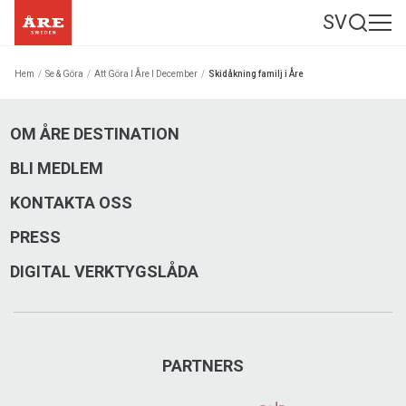
SV
Hem
/
Se & Göra
/
Att Göra I Åre I December
/
Skidåkning familj i Åre
OM ÅRE DESTINATION
BLI MEDLEM
KONTAKTA OSS
PRESS
DIGITAL VERKTYGSLÅDA
PARTNERS