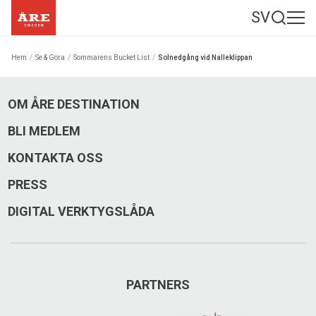
SV
Hem
/
Se & Göra
/
Sommarens Bucket List
/
Solnedgång vid Nalleklippan
OM ÅRE DESTINATION
BLI MEDLEM
KONTAKTA OSS
PRESS
DIGITAL VERKTYGSLÅDA
PARTNERS