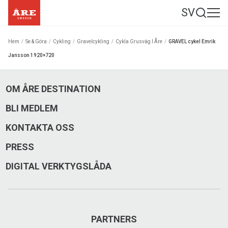
SV
Hem
/
Se & Göra
/
Cykling
/
Gravelcykling
/
Cykla Grusväg I Åre
/
GRAVEL cykel Emrik
Jansson 1920×720
OM ÅRE DESTINATION
BLI MEDLEM
KONTAKTA OSS
PRESS
DIGITAL VERKTYGSLÅDA
PARTNERS