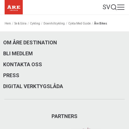
SV
Hem
/
Se & Göra
/
Cykling
/
Downhillcykling
/
Cykla Med Guide
/
Åre Bikes
OM ÅRE DESTINATION
BLI MEDLEM
KONTAKTA OSS
PRESS
DIGITAL VERKTYGSLÅDA
PARTNERS