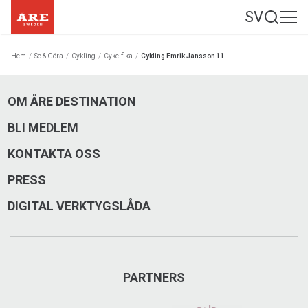
SV
Hem
/
Se & Göra
/
Cykling
/
Cykelfika
/
Cykling Emrik Jansson 11
OM ÅRE DESTINATION
BLI MEDLEM
KONTAKTA OSS
PRESS
DIGITAL VERKTYGSLÅDA
PARTNERS