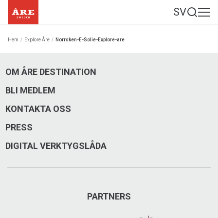
SV
Hem
/
Explore Åre
/
Norrsken-E-Solie-Explore-are
OM ÅRE DESTINATION
BLI MEDLEM
KONTAKTA OSS
PRESS
DIGITAL VERKTYGSLÅDA
PARTNERS