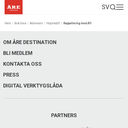
SV
Hem
/
Se & Göra
/
Adrenalin
/
Höjdrädd?
/
Rappellering med ATI
OM ÅRE DESTINATION
BLI MEDLEM
KONTAKTA OSS
PRESS
DIGITAL VERKTYGSLÅDA
PARTNERS