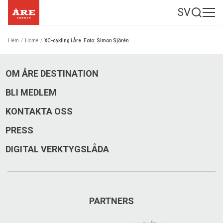
SV
Hem
/
Home
/
XC-cykling i Åre. Foto: Simon Sjörén
OM ÅRE DESTINATION
BLI MEDLEM
KONTAKTA OSS
PRESS
DIGITAL VERKTYGSLÅDA
PARTNERS